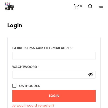
0
Login
VEREIST
GEBRUIKERSNAAM OF E-MAILADRES
*
VEREIST
WACHTWOORD
*
ONTHOUDEN
LOGIN
Je wachtwoord vergeten?